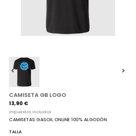


CAMISETA GB LOGO
13,90 €
Impuestos incluidos
CAMISETAS GASOIL ONLINE 100% ALGODÓN
TALLA