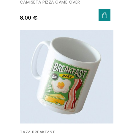
CAMISETA PIZZA GAME OVER
Precio
8,00 €
TAZA BREAKFAST