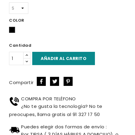
COLOR
Negro
Cantidad
AÑADIR AL CARRITO
Compartir
COMPRA POR TELÉFONO
¿No te gusta la tecnología? No te
preocupes, llama gratis al 91 327 17 50
Puedes elegir dos formas de envío :
Por TIPSA ( 3 DÍAS HÁBILES A DOMICILIO), o