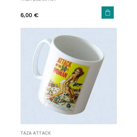
Precio
6,00 €
TAZA ATTACK