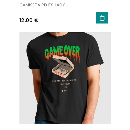
CAMISETA PIXIES LADY...
Precio
12,00 €