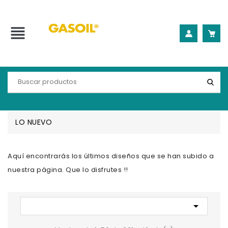
view_headline
LO NUEVO
Aquí encontrarás los últimos diseños que se han subido a
nuestra página. Que lo disfrutes !!
