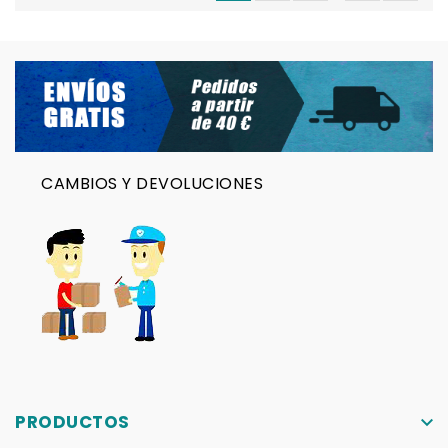
CAMBIOS Y DEVOLUCIONES
PRODUCTOS
keyboard_arrow_down