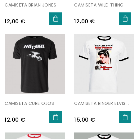
CAMISETA BRIAN JONES
CAMISETA WILD THING
Precio
Precio
12,00 €
12,00 €
CAMISETA CURE OJOS
CAMISETA RINGER ELVIS...
Precio
Precio
12,00 €
15,00 €