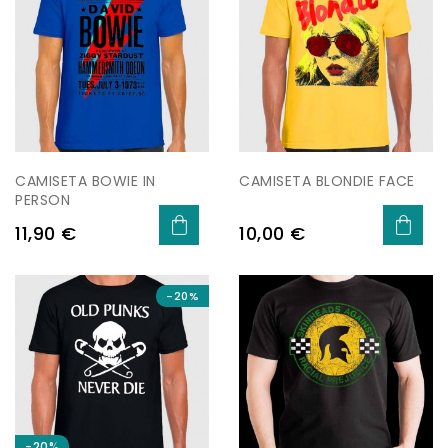
CAMISETA BOWIE IN
CAMISETA BLONDIE FACE
PERSON
Precio
Precio
11,90 €
10,00 €
-20%
-20%