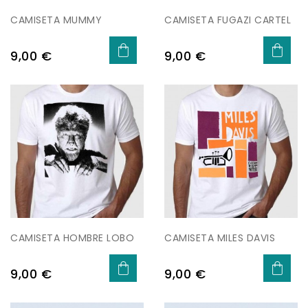
CAMISETA MUMMY
CAMISETA FUGAZI CARTEL
Precio
Precio
9,00 €
9,00 €
CAMISETA HOMBRE LOBO
CAMISETA MILES DAVIS
Precio
Precio
9,00 €
9,00 €