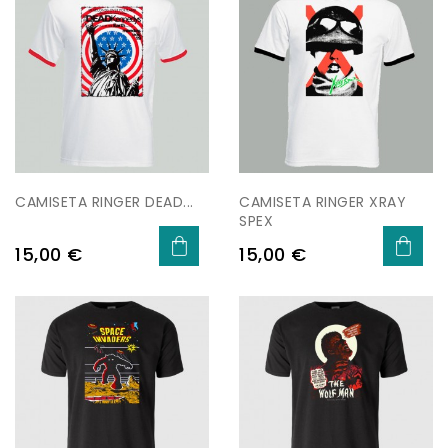
CAMISETA RINGER DEAD...
CAMISETA RINGER XRAY
SPEX
Precio
Precio
15,00 €
15,00 €