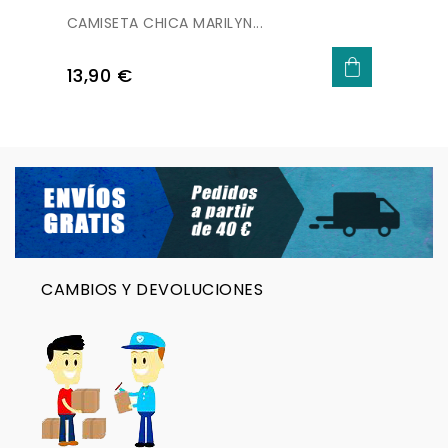
CAMISETA CHICA MARILYN...
Precio
13,90 €
CAMBIOS Y DEVOLUCIONES