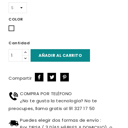
COLOR
Blanco
Cantidad
AÑADIR AL CARRITO
Compartir
COMPRA POR TELÉFONO
¿No te gusta la tecnología? No te
preocupes, llama gratis al 91 327 17 50
Puedes elegir dos formas de envío :
Por TIPSA ( 3 DÍAS HÁBILES A DOMICILIO), o