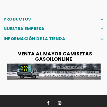
PRODUCTOS
keyboard_arrow_down
NUESTRA EMPRESA
keyboard_arrow_down
INFORMACIÓN DE LA TIENDA
keyboard_arrow_down
VENTA AL MAYOR CAMISETAS
GASOILONLINE