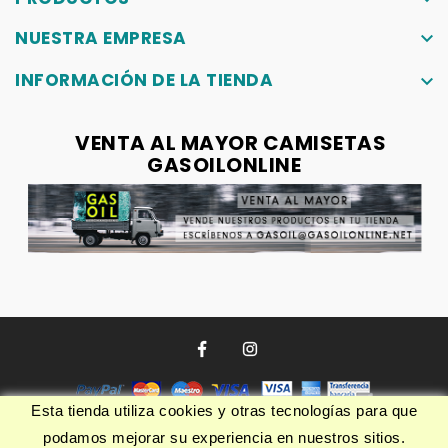
NUESTRA EMPRESA
keyboard_arrow_down
INFORMACIÓN DE LA TIENDA
keyboard_arrow_down
VENTA AL MAYOR CAMISETAS
GASOILONLINE
Esta tienda utiliza cookies y otras tecnologías para que
podamos mejorar su experiencia en nuestros sitios.