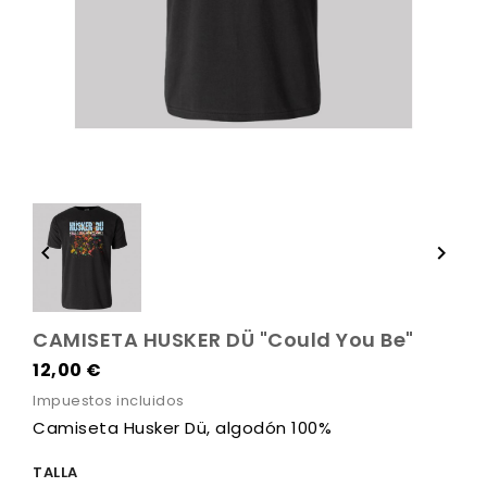


CAMISETA HUSKER DÜ "Could You Be"
12,00 €
Impuestos incluidos
Camiseta Husker Dü, algodón 100%
TALLA