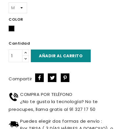
COLOR
Negro
Cantidad
AÑADIR AL CARRITO
Compartir
COMPRA POR TELÉFONO
¿No te gusta la tecnología? No te
preocupes, llama gratis al 91 327 17 50
Puedes elegir dos formas de envío :
Por TIPSA ( 3 DÍAS HÁBILES A DOMICILIO), o