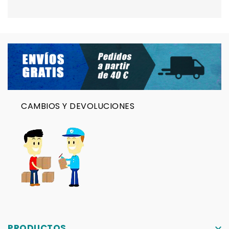
CAMBIOS Y DEVOLUCIONES
PRODUCTOS
keyboard_arrow_down