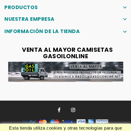
PRODUCTOS
keyboard_arrow_down
NUESTRA EMPRESA
keyboard_arrow_down
INFORMACIÓN DE LA TIENDA
keyboard_arrow_down
VENTA AL MAYOR CAMISETAS
GASOILONLINE
Esta tienda utiliza cookies y otras tecnologías para que