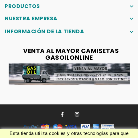
PRODUCTOS
keyboard_arrow_down
NUESTRA EMPRESA
keyboard_arrow_down
INFORMACIÓN DE LA TIENDA
keyboard_arrow_down
VENTA AL MAYOR CAMISETAS
GASOILONLINE
Esta tienda utiliza cookies y otras tecnologías para que