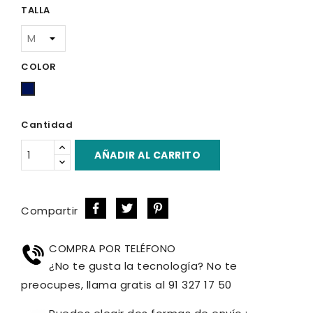
TALLA
COLOR
Azul
Marino
Cantidad
AÑADIR AL CARRITO
Compartir
COMPRA POR TELÉFONO
¿No te gusta la tecnología? No te
preocupes, llama gratis al 91 327 17 50