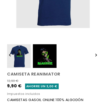


CAMISETA REANIMATOR
12,90 €
9,90 €
AHORRE UN 3,00 €
Impuestos incluidos
CAMISETAS GASOIL ONLINE 100% ALGODÓN