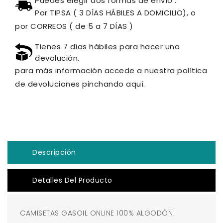
Puedes elegir dos formas de envío :
Por TIPSA ( 3 DÍAS HÁBILES A DOMICILIO), o
por CORREOS ( de 5 a 7 DÍAS )
Tienes 7 días hábiles para hacer una
devolución.
para más información accede a nuestra política
de devoluciones pinchando aquí.
Descripción
Detalles Del Producto
CAMISETAS GASOIL ONLINE 100% ALGODÓN