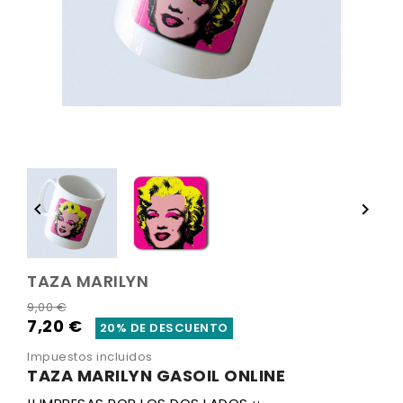


TAZA MARILYN
9,00 €
7,20 €
20% DE DESCUENTO
Impuestos incluidos
TAZA MARILYN GASOIL ONLINE