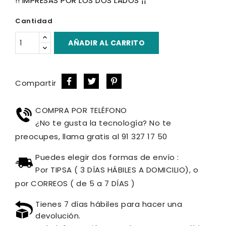
!! IMPRESAS POR LOS DOS LADOS ¡¡
Cantidad
AÑADIR AL CARRITO
Compartir
COMPRA POR TELÉFONO
¿No te gusta la tecnología? No te
preocupes, llama gratis al 91 327 17 50
Puedes elegir dos formas de envío :
Por TIPSA ( 3 DÍAS HÁBILES A DOMICILIO), o
por CORREOS ( de 5 a 7 DÍAS )
Tienes 7 días hábiles para hacer una
devolución.