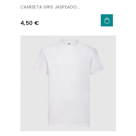
CAMISETA GRIS JASPEADO...
Precio
4,50 €