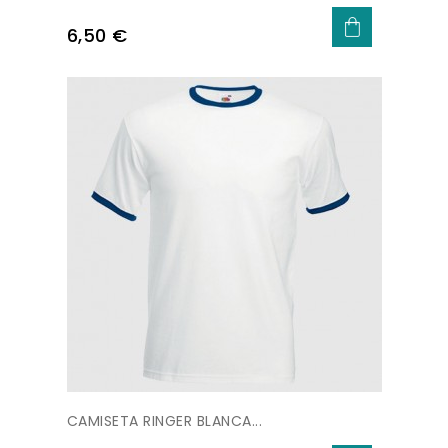
Precio
6,50 €
CAMISETA RINGER BLANCA...