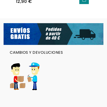
Precio
12,90 €
CAMBIOS Y DEVOLUCIONES