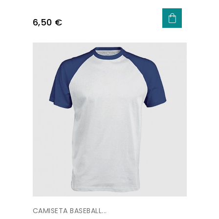
Precio
6,50 €
CAMISETA BASEBALL...