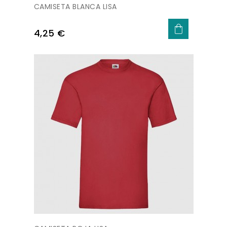
CAMISETA BLANCA LISA
Precio
4,25 €