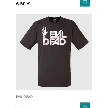
Precio
6,50 €
EVIL DEAD