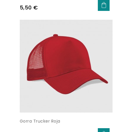
Precio
5,50 €
Gorra Trucker Roja