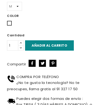
COLOR
Blanco
Cantidad
AÑADIR AL CARRITO
Compartir
COMPRA POR TELÉFONO
¿No te gusta la tecnología? No te
preocupes, llama gratis al 91 327 17 50
Puedes elegir dos formas de envío :
Por TIPSA ( 3 DÍAS HÁBILES A DOMICILIO), o