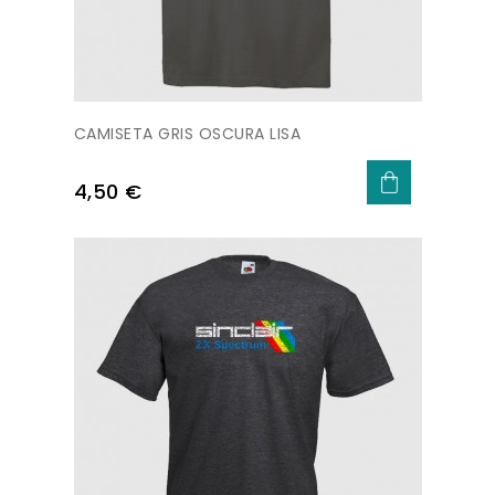
CAMISETA GRIS OSCURA LISA
Precio
4,50 €