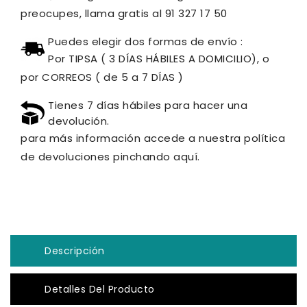
preocupes, llama gratis al 91 327 17 50
Puedes elegir dos formas de envío :
Por TIPSA ( 3 DÍAS HÁBILES A DOMICILIO), o
por CORREOS ( de 5 a 7 DÍAS )
Tienes 7 días hábiles para hacer una
devolución.
para más información accede a nuestra política
de devoluciones pinchando aquí.
Descripción
Detalles Del Producto