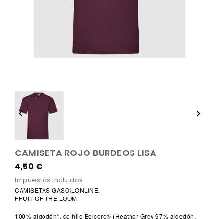


CAMISETA ROJO BURDEOS LISA
4,50 €
Impuestos incluidos
CAMISETAS GASOILONLINE.
FRUIT OF THE LOOM
100% algodón*, de hilo Belcoro® (Heather Grey 97% algodón,