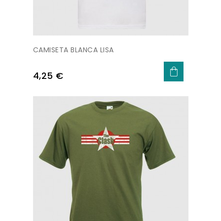
CAMISETA BLANCA LISA
Precio
4,25 €