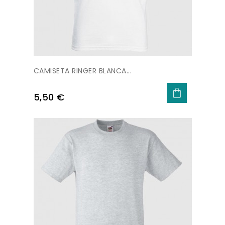
CAMISETA RINGER BLANCA...
Precio
5,50 €