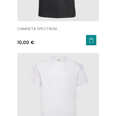
CAMISETA SPECTRUM...
Precio
10,00 €