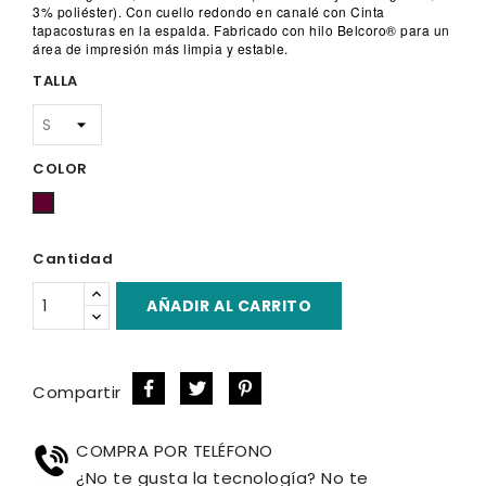
3% poliéster). Con cuello redondo en canalé con Cinta
tapacosturas en la espalda. Fabricado con hilo Belcoro® para un
área de impresión más limpia y estable.
TALLA
COLOR
Rojo
Burdeos
Cantidad
AÑADIR AL CARRITO
Compartir
COMPRA POR TELÉFONO
¿No te gusta la tecnología? No te