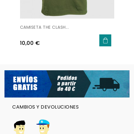
CAMISETA THE CLASH...
Precio
10,00 €
CAMBIOS Y DEVOLUCIONES