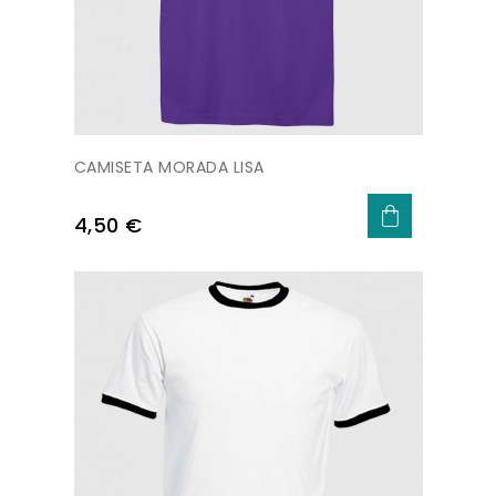
CAMISETA MORADA LISA
Precio
4,50 €