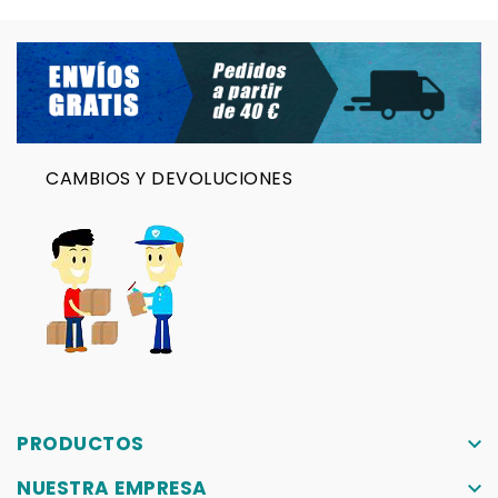
CAMBIOS Y DEVOLUCIONES
PRODUCTOS
keyboard_arrow_down
NUESTRA EMPRESA
keyboard_arrow_down