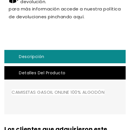
devolución.
para más información accede a nuestra política
de devoluciones pinchando aquí.
Descripción
Detalles Del Producto
CAMISETAS GASOIL ONLINE 100% ALGODÓN
Los clientes que adquirieron este