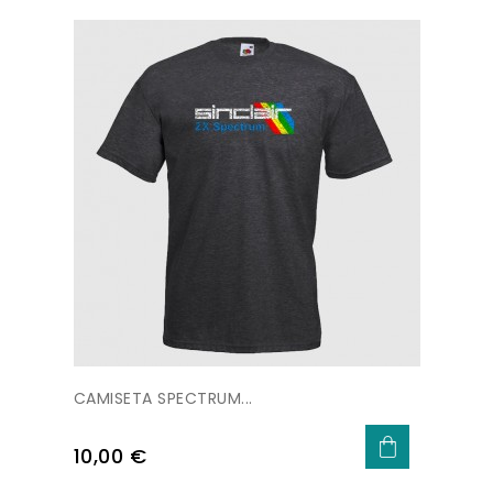
CAMISETA SPECTRUM...
Precio
10,00 €