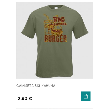
CAMISETA BIG KAHUNA
Precio
12,90 €