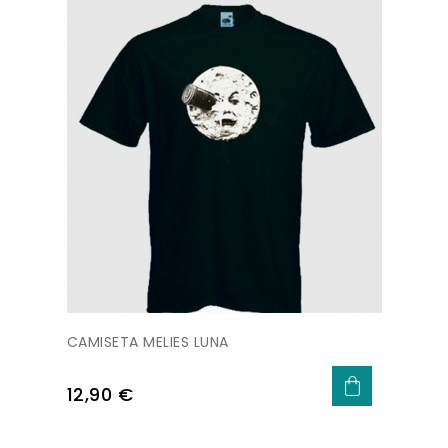
CAMISETA MELIES LUNA
Precio
12,90 €