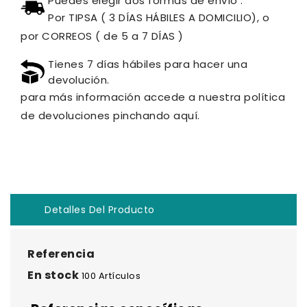
Puedes elegir dos formas de envío :
Por TIPSA ( 3 DÍAS HÁBILES A DOMICILIO), o
por CORREOS ( de 5 a 7 DÍAS )
Tienes 7 días hábiles para hacer una
devolución.
para más información accede a nuestra política
de devoluciones pinchando aquí.
Detalles Del Producto
Referencia
En stock
100 Artículos