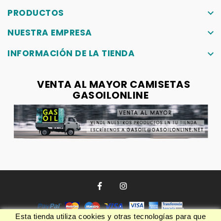
PRODUCTOS
keyboard_arrow_down
NUESTRA EMPRESA
keyboard_arrow_down
INFORMACIÓN DE LA TIENDA
keyboard_arrow_down
VENTA AL MAYOR CAMISETAS
GASOILONLINE
Esta tienda utiliza cookies y otras tecnologías para que