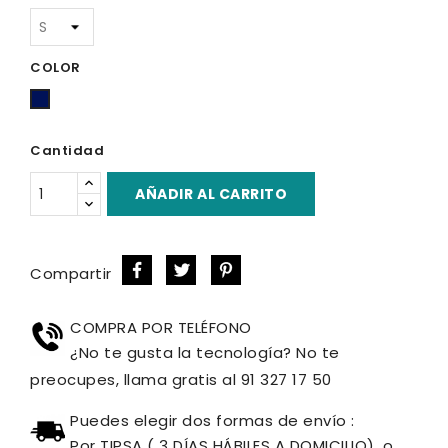
COLOR
Azul
Marino
Cantidad
AÑADIR AL CARRITO
Compartir
COMPRA POR TELÉFONO
¿No te gusta la tecnología? No te
preocupes, llama gratis al 91 327 17 50
Puedes elegir dos formas de envío :
Por TIPSA ( 3 DÍAS HÁBILES A DOMICILIO), o