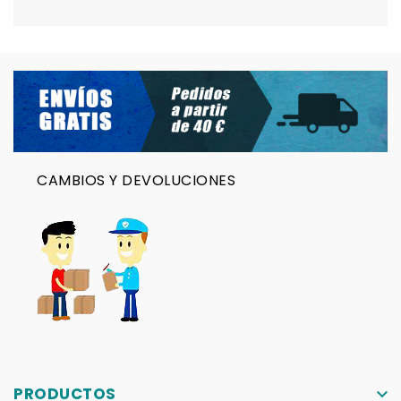
CAMBIOS Y DEVOLUCIONES
PRODUCTOS
keyboard_arrow_down