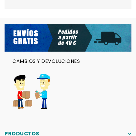
CAMBIOS Y DEVOLUCIONES
PRODUCTOS
keyboard_arrow_down