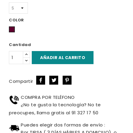
COLOR
Rojo
Burdeos
Cantidad
AÑADIR AL CARRITO
Compartir
COMPRA POR TELÉFONO
¿No te gusta la tecnología? No te
preocupes, llama gratis al 91 327 17 50
Puedes elegir dos formas de envío :
Por TIPSA ( 3 DÍAS HÁBILES A DOMICILIO), o