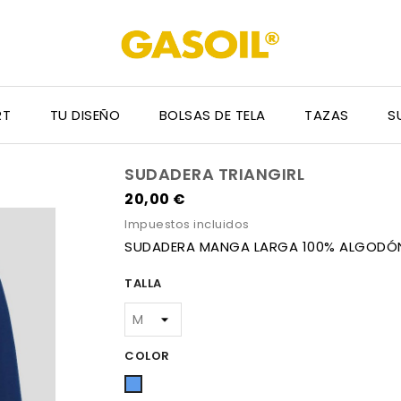
RT
TU DISEÑO
BOLSAS DE TELA
TAZAS
S
SUDADERA TRIANGIRL
20,00 €
Impuestos incluidos
SUDADERA MANGA LARGA 100% ALGOD
TALLA
COLOR
Azul