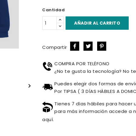
Royal
Cantidad
AÑADIR AL CARRITO
Compartir
COMPRA POR TELÉFONO
¿No te gusta la tecnología? No te 
Puedes elegir dos formas de envío

Por TIPSA ( 3 DÍAS HÁBILES A DOMIC
Tienes 7 días hábiles para hacer 
para más información accede a n
aquí.