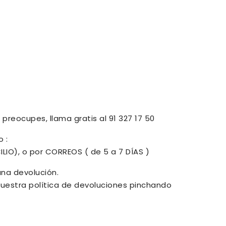
preocupes, llama gratis al 91 327 17 50
 :
ILIO), o por CORREOS ( de 5 a 7 DÍAS )
una devolución.
uestra política de devoluciones pinchando