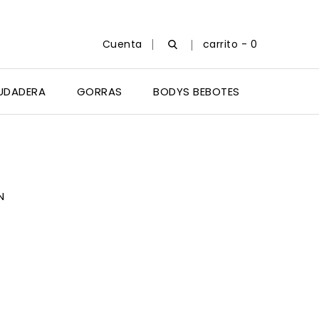
Cuenta
carrito -
0
UDADERA
GORRAS
BODYS BEBOTES
ÓN