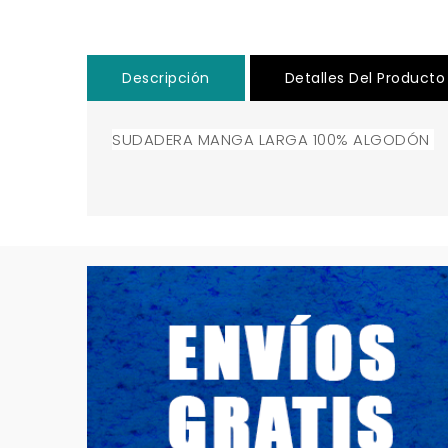
Descripción
Detalles Del Producto
SUDADERA MANGA LARGA 100% ALGODÓN