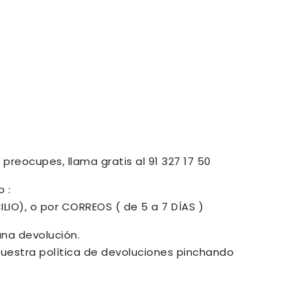
preocupes, llama gratis al 91 327 17 50
 :
ILIO), o por CORREOS ( de 5 a 7 DÍAS )
una devolución.
uestra política de devoluciones pinchando