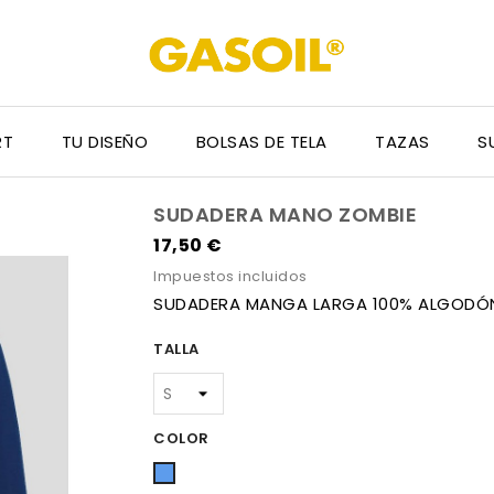
RT
TU DISEÑO
BOLSAS DE TELA
TAZAS
S
SUDADERA MANO ZOMBIE
17,50 €
Impuestos incluidos
SUDADERA MANGA LARGA 100% ALGOD
TALLA
COLOR
Azul