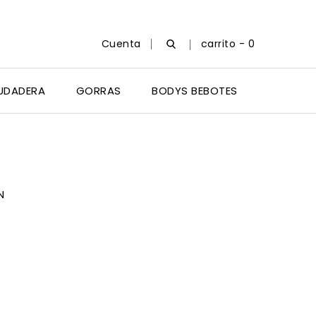
Cuenta
carrito -
0
UDADERA
GORRAS
BODYS BEBOTES
ÓN