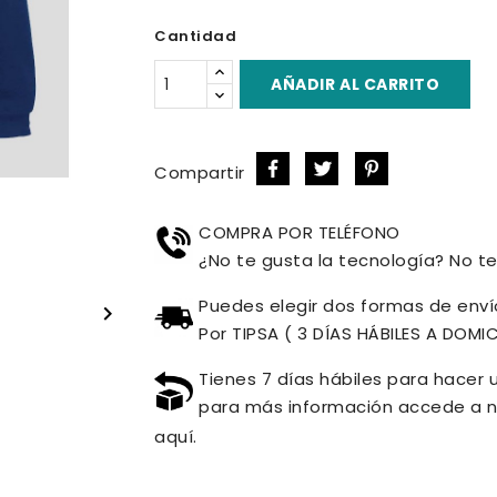
Royal
Cantidad
AÑADIR AL CARRITO
Compartir
COMPRA POR TELÉFONO
¿No te gusta la tecnología? No te 
Puedes elegir dos formas de envío

Por TIPSA ( 3 DÍAS HÁBILES A DOMIC
Tienes 7 días hábiles para hacer 
para más información accede a n
aquí.