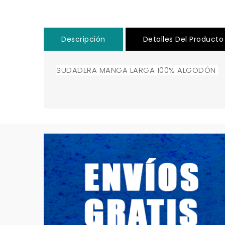
Descripción
Detalles Del Producto
SUDADERA MANGA LARGA 100% ALGODÓN