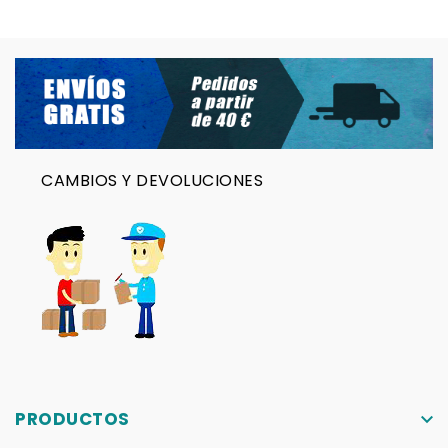
CAMBIOS Y DEVOLUCIONES
PRODUCTOS
keyboard_arrow_down