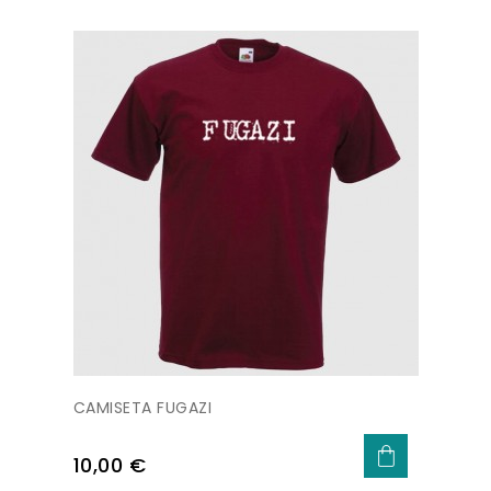
CAMISETA FUGAZI
Precio
10,00 €