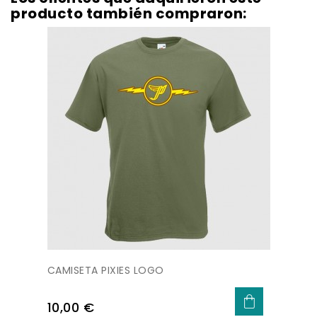
producto también compraron:
CAMISETA PIXIES LOGO
Precio
10,00 €