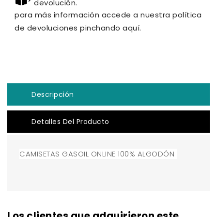
devolución.
para más información accede a nuestra política
de devoluciones pinchando aquí.
Descripción
Detalles Del Producto
CAMISETAS GASOIL ONLINE 100% ALGODÓN
Los clientes que adquirieron este