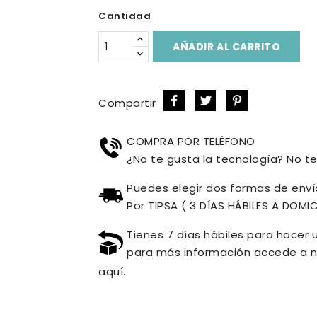
Cantidad
AÑADIR AL CARRITO
Compartir
COMPRA POR TELÉFONO
¿No te gusta la tecnología? No te 
Puedes elegir dos formas de envío
Por TIPSA ( 3 DÍAS HÁBILES A DOMIC
Tienes 7 días hábiles para hacer 
para más información accede a n
aquí.