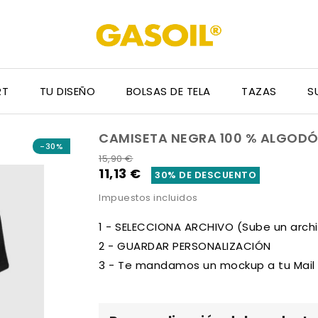
RT
TU DISEÑO
BOLSAS DE TELA
TAZAS
S
CAMISETA NEGRA 100 % ALGOD
-30%
15,90 €
11,13 €
30% DE DESCUENTO
Impuestos incluidos
1 - SELECCIONA ARCHIVO (Sube un archivo
2 - GUARDAR PERSONALIZACIÓN
3 - Te mandamos un mockup a tu Mail