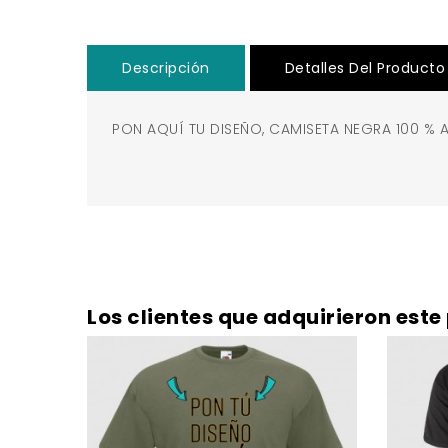
Descripción
Detalles Del Producto
PON AQUÍ TU DISEÑO, CAMISETA NEGRA 100 % 
Los clientes que adquirieron es