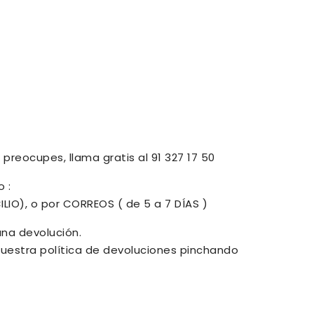
preocupes, llama gratis al 91 327 17 50
 :
ILIO), o por CORREOS ( de 5 a 7 DÍAS )
una devolución.
uestra política de devoluciones pinchando