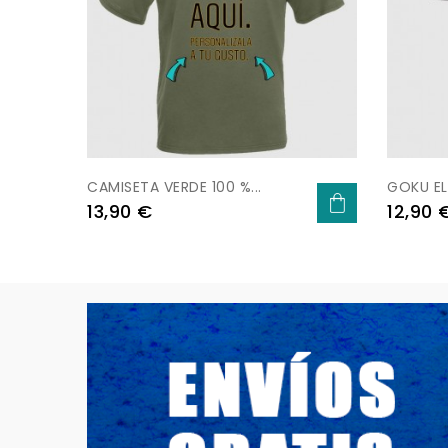
CAMISETA VERDE 100 %...
GOKU EL
Precio
Precio
13,90 €
12,90 