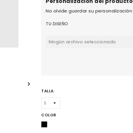
Personalización del producto
No olvide guardar su personalización 
TU DISEÑO
Ningún archivo seleccionado

TALLA
COLOR
Negro