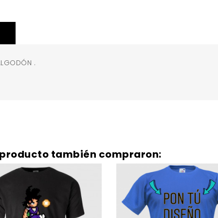
ALGODÓN .
te producto también compraron: