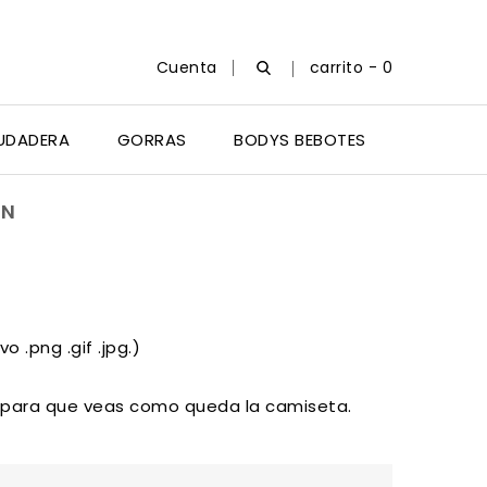
Cuenta
carrito -
0
UDADERA
GORRAS
BODYS BEBOTES
ÓN
 .png .gif .jpg.)
 para que veas como queda la camiseta.