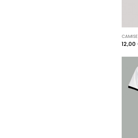
CAMISE
Prezo
12,00