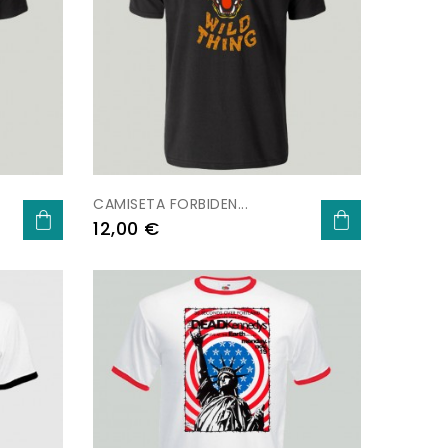
CAMISETA FORBIDEN...
Prezo
12,00 €