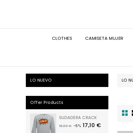
CLOTHES
CAMISETA MUJER
LO NUEVO
LO N
Offer Products
SUDADERA CRACK
17,10 €
-5%
18,00 €