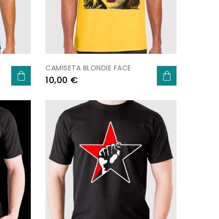
CAMISETA BLONDIE FACE
Prezo
10,00 €