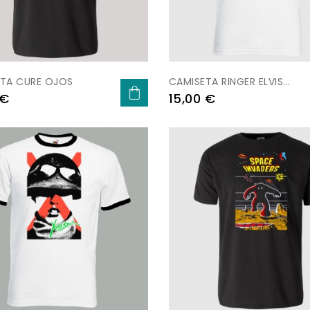
TA CURE OJOS
CAMISETA RINGER ELVIS...
Prezo
 €
15,00 €