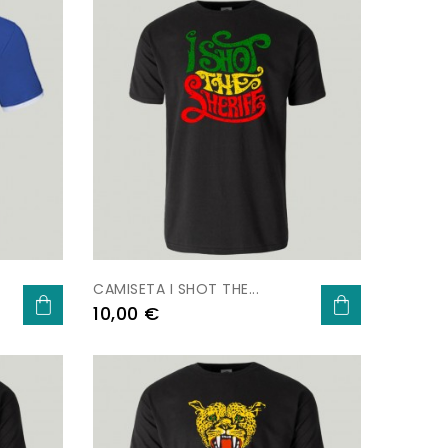
CAMISETA I SHOT THE...
Prezo
10,00 €