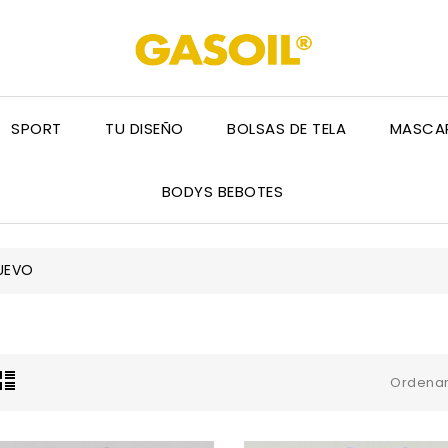
SPORT
TU DISEÑO
BOLSAS DE TELA
MASCAR
BODYS BEBOTES
UEVO
Ordenar