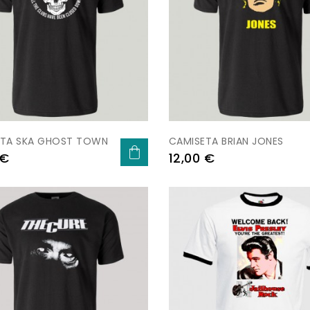
ETA SKA GHOST TOWN
CAMISETA BRIAN JONES
Prezo
 €
12,00 €