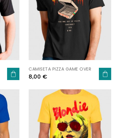
CAMISETA PIZZA GAME OVER
Prezo
8,00 €