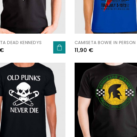
TA DEAD KENNEDYS
CAMISETA BOWIE IN PERSON
Prezo
 €
11,90 €
-20%