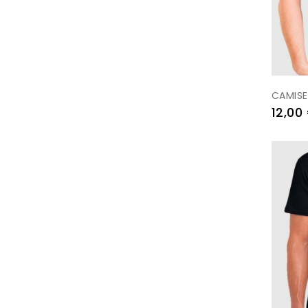
CAMISE
Prezo
12,00