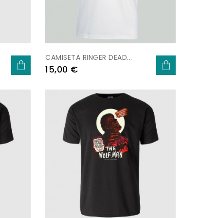
CAMISETA RINGER DEAD...
Prezo
15,00 €