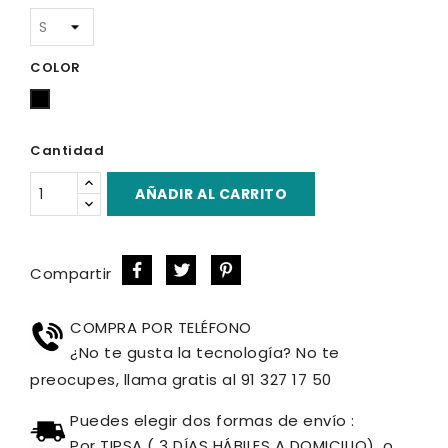
COLOR
Negro
Cantidad
AÑADIR AL CARRITO
Compartir
COMPRA POR TELÉFONO
¿No te gusta la tecnología? No te
preocupes, llama gratis al 91 327 17 50
Puedes elegir dos formas de envío :
Por TIPSA ( 3 DÍAS HÁBILES A DOMICILIO), o