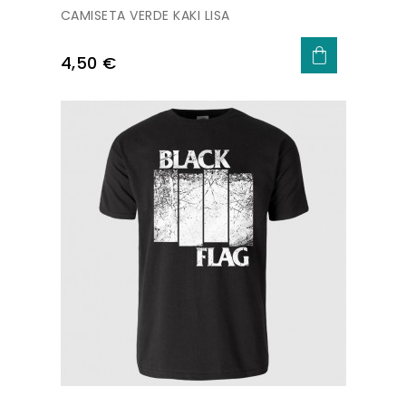
CAMISETA VERDE KAKI LISA
Precio
4,50 €