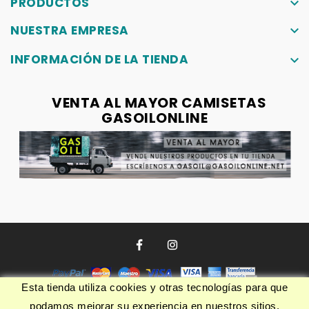
PRODUCTOS
keyboard_arrow_down
NUESTRA EMPRESA
keyboard_arrow_down
INFORMACIÓN DE LA TIENDA
keyboard_arrow_down
VENTA AL MAYOR CAMISETAS
GASOILONLINE
Esta tienda utiliza cookies y otras tecnologías para que
podamos mejorar su experiencia en nuestros sitios.