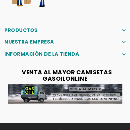
PRODUCTOS
keyboard_arrow_down
NUESTRA EMPRESA
keyboard_arrow_down
INFORMACIÓN DE LA TIENDA
keyboard_arrow_down
VENTA AL MAYOR CAMISETAS
GASOILONLINE