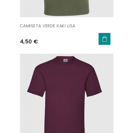
CAMISETA VERDE KAKI LISA
Precio
4,50 €