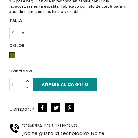
3% poliéster). Con cuello redondo en canalé con Cinta
tapacosturas en la espalda. Fabricado con hilo Belcoro® para un
área de impresión más limpia y estable.
TALLA
COLOR
Verde
Caki
Cantidad
AÑADIR AL CARRITO
Compartir
COMPRA POR TELÉFONO
¿No te gusta la tecnología? No te