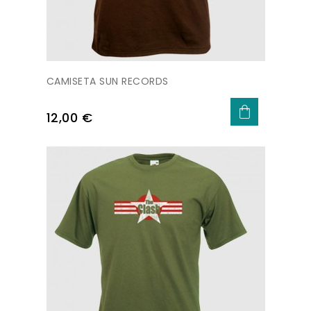
CAMISETA SUN RECORDS
Precio
12,00 €