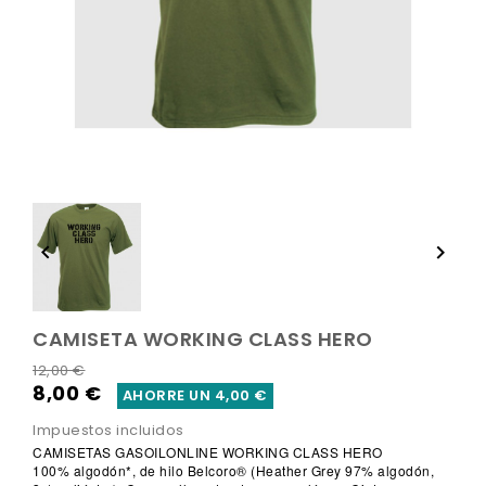


CAMISETA WORKING CLASS HERO
12,00 €
8,00 €
AHORRE UN 4,00 €
Impuestos incluidos
CAMISETAS GASOILONLINE
WORKING CLASS HERO
100% algodón*, de hilo Belcoro® (Heather Grey 97% algodón,