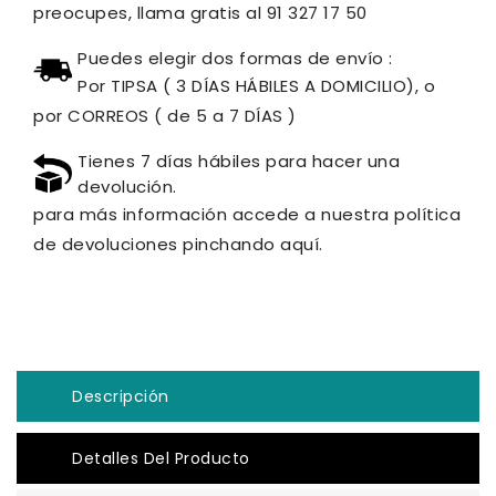
preocupes, llama gratis al 91 327 17 50
Puedes elegir dos formas de envío :
Por TIPSA ( 3 DÍAS HÁBILES A DOMICILIO), o
por CORREOS ( de 5 a 7 DÍAS )
Tienes 7 días hábiles para hacer una
devolución.
para más información accede a nuestra política
de devoluciones pinchando aquí.
Descripción
Detalles Del Producto