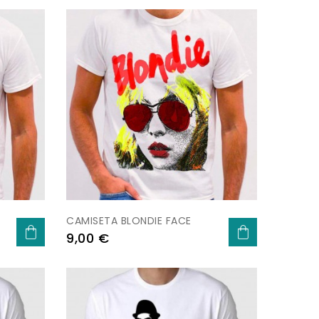
CAMISETA BLONDIE FACE
Preu
9,00 €