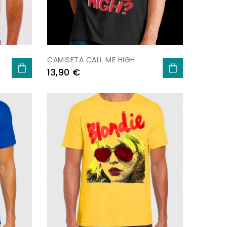
CAMISETA CALL ME HIGH
Preu
13,90 €