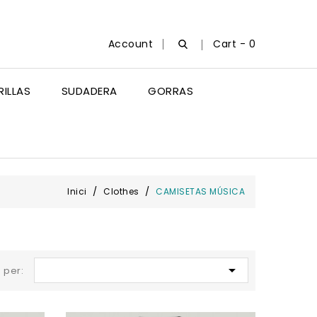
Account
Cart -
0
ILLAS
SUDADERA
GORRAS
Inici
Clothes
CAMISETAS MÚSICA

 per: