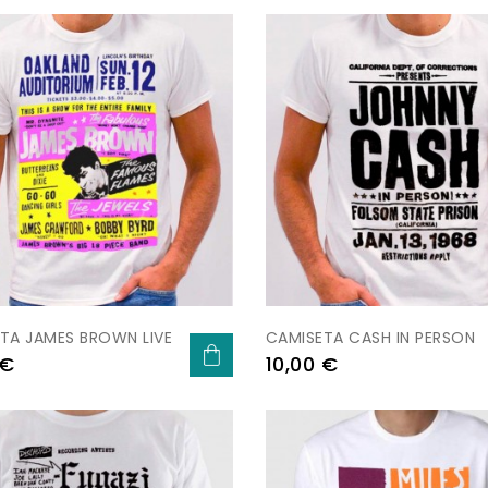
TA JAMES BROWN LIVE
CAMISETA CASH IN PERSON
Preu
 €
10,00 €