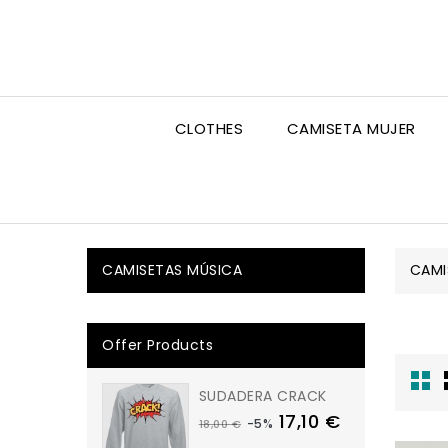
CLOTHES
CAMISETA MUJER
CAMISETAS MÚSICA
CAMI
Offer Products
SUDADERA CRACK
17,10 €
-5%
18,00 €