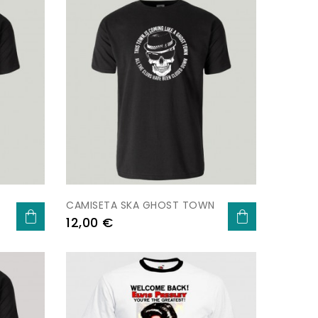
CAMISETA SKA GHOST TOWN
Preu
12,00 €