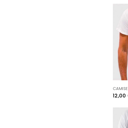
CAMISE
Preu
12,00