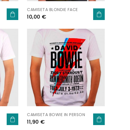
CAMISETA BLONDIE FACE
Preu
10,00 €
CAMISETA BOWIE IN PERSON
Preu
11,90 €