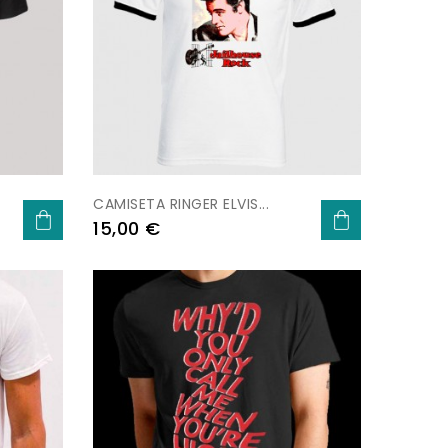
CAMISETA RINGER ELVIS...
Preu
15,00 €