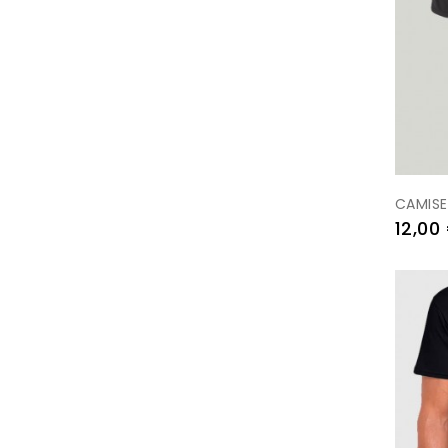
CAMISE
Preu
12,00