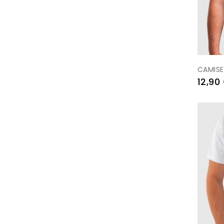
CAMISE
Preu
12,90