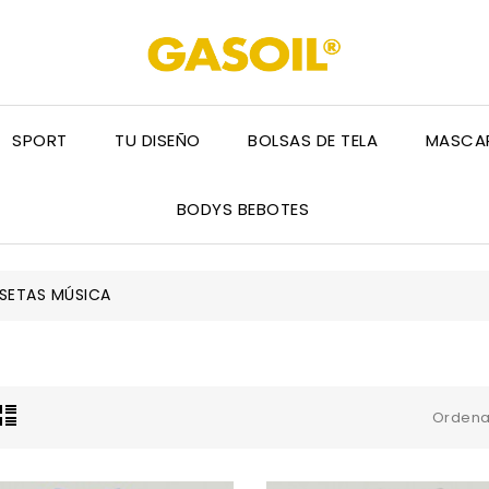
SPORT
TU DISEÑO
BOLSAS DE TELA
MASCAR
BODYS BEBOTES
SETAS MÚSICA
Ordena