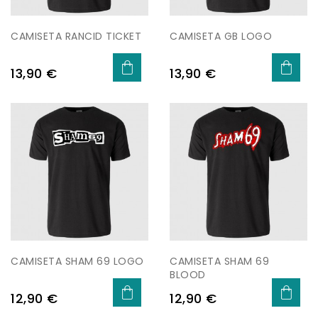
CAMISETA RANCID TICKET
CAMISETA GB LOGO
Preu
Preu
13,90 €
13,90 €
CAMISETA SHAM 69 LOGO
CAMISETA SHAM 69
BLOOD
Preu
Preu
12,90 €
12,90 €