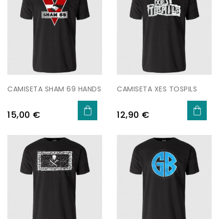
CAMISETA SHAM 69 HANDS
CAMISETA XES TOSPILS
Preu
Preu
15,00 €
12,90 €