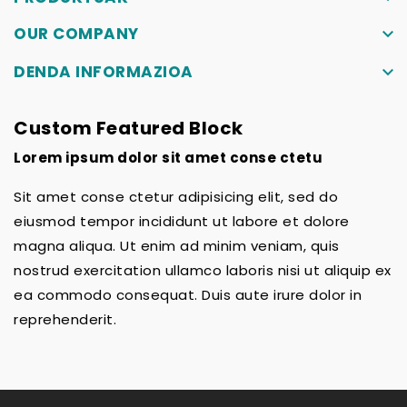
OUR COMPANY
keyboard_arrow_down
DENDA INFORMAZIOA
keyboard_arrow_down
Custom Featured Block
Lorem ipsum dolor sit amet conse ctetu
Sit amet conse ctetur adipisicing elit, sed do
eiusmod tempor incididunt ut labore et dolore
magna aliqua. Ut enim ad minim veniam, quis
nostrud exercitation ullamco laboris nisi ut aliquip ex
ea commodo consequat. Duis aute irure dolor in
reprehenderit.