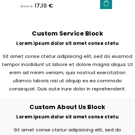
Regular
Price
17,10 €
18,00 €
price
Custom Service Block
Lorem ipsum dolor sit amet conse ctetu
Sit amet conse ctetur adipisicing elit, sed do eiusmod
tempor incididunt ut labore et dolore magna aliqua. Ut
enim ad minim veniam, quis nostrud exercitation
ullamco laboris nisi ut aliquip ex ea commodo
consequat. Duis aute irure dolor in reprehenderit.
Custom About Us Block
Lorem ipsum dolor sit amet conse ctetu
Sit amet conse ctetur adipisicing elit, sed do