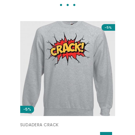
−5%
−5%
SUDADERA CRACK