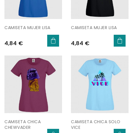
CAMISETA MUJER LISA
CAMISETA MUJER LISA
Price
Price
4,84 €
4,84 €
CAMISETA CHICA
CAMISETA CHICA SOLO
CHEWVADER
VICE