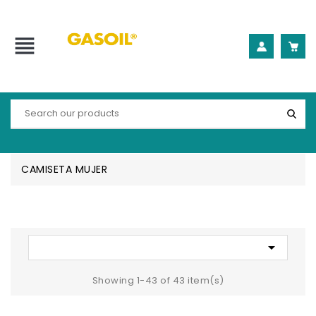
view_headline
CAMISETA MUJER

Showing 1-43 of 43 item(s)