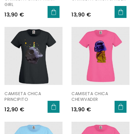
GIRL
Price
Price
13,90 €
13,90 €
CAMISETA CHICA
CAMISETA CHICA
PRINCIPITO
CHEWVADER
Price
Price
12,90 €
13,90 €