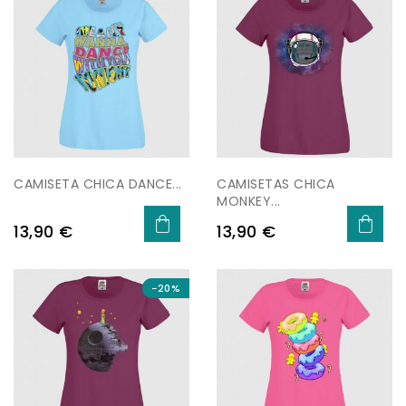
CAMISETA CHICA DANCE...
CAMISETAS CHICA
MONKEY...
Price
Price
13,90 €
13,90 €
−20%