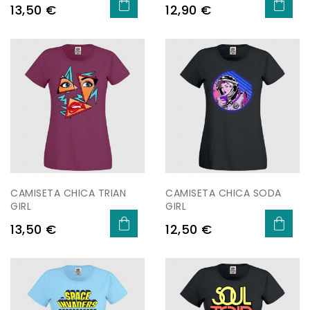
Price
Price
13,50 €
12,90 €
CAMISETA CHICA TRIAN
CAMISETA CHICA SODA
GIRL
GIRL
Price
Price
13,50 €
12,50 €