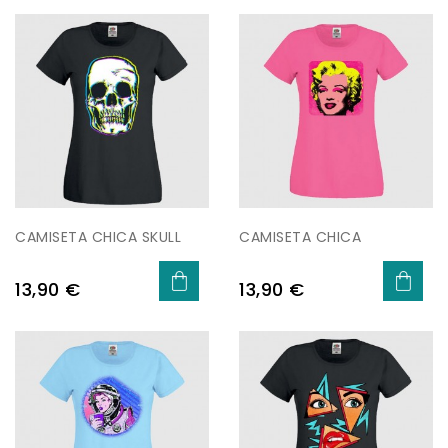
CAMISETA CHICA SKULL
CAMISETA CHICA
Price
Price
13,90 €
13,90 €