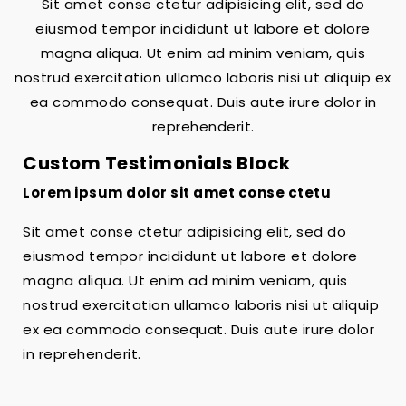
Sit amet conse ctetur adipisicing elit, sed do
eiusmod tempor incididunt ut labore et dolore
magna aliqua. Ut enim ad minim veniam, quis
nostrud exercitation ullamco laboris nisi ut aliquip ex
ea commodo consequat. Duis aute irure dolor in
reprehenderit.
Custom Testimonials Block
Lorem ipsum dolor sit amet conse ctetu
Sit amet conse ctetur adipisicing elit, sed do
eiusmod tempor incididunt ut labore et dolore
magna aliqua. Ut enim ad minim veniam, quis
nostrud exercitation ullamco laboris nisi ut aliquip
ex ea commodo consequat. Duis aute irure dolor
in reprehenderit.