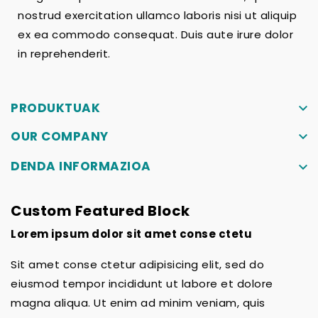
nostrud exercitation ullamco laboris nisi ut aliquip
ex ea commodo consequat. Duis aute irure dolor
in reprehenderit.
PRODUKTUAK
keyboard_arrow_down
OUR COMPANY
keyboard_arrow_down
DENDA INFORMAZIOA
keyboard_arrow_down
Custom Featured Block
Lorem ipsum dolor sit amet conse ctetu
Sit amet conse ctetur adipisicing elit, sed do
eiusmod tempor incididunt ut labore et dolore
magna aliqua. Ut enim ad minim veniam, quis