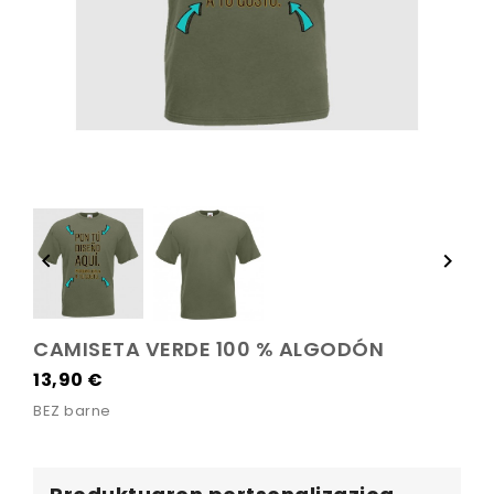


CAMISETA VERDE 100 % ALGODÓN
13,90 €
BEZ barne