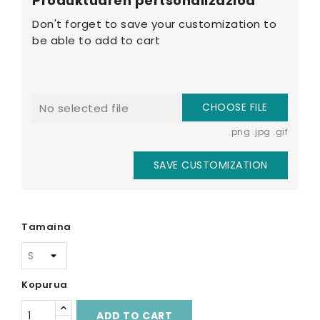
Produktuaren pertsonalizazioa
Don't forget to save your customization to
be able to add to cart
CHOOSE FILE
No selected file
.png .jpg .gif
SAVE CUSTOMIZATION
Tamaina
Kopurua
ADD TO CART