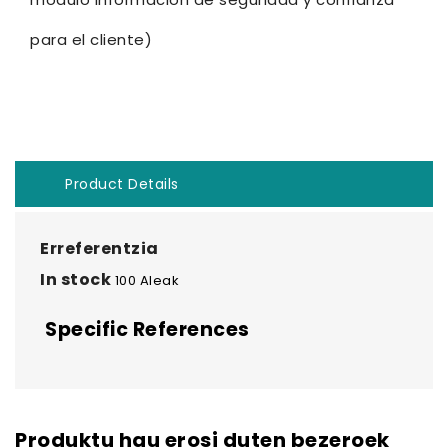
para el cliente)
Product Details
Erreferentzia
In stock
100 Aleak
Specific References
Produktu hau erosi duten bezeroek