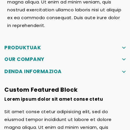
magna aliqua. Ut enim ad minim veniam, quis
nostrud exercitation ullamco laboris nisi ut aliquip
ex ea commodo consequat. Duis aute irure dolor
in reprehenderit.
PRODUKTUAK
keyboard_arrow_down
OUR COMPANY
keyboard_arrow_down
DENDA INFORMAZIOA
keyboard_arrow_down
Custom Featured Block
Lorem ipsum dolor sit amet conse ctetu
Sit amet conse ctetur adipisicing elit, sed do
eiusmod tempor incididunt ut labore et dolore
magna aliqua. Ut enim ad minim veniam, quis